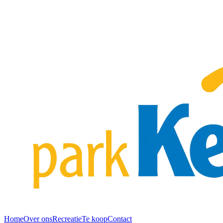
Home
Over ons
Recreatie
Te koop
Contact