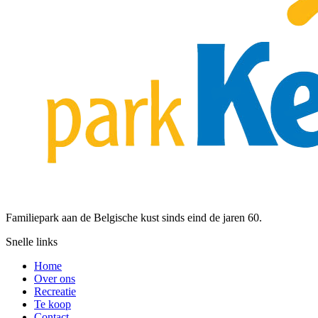
Familiepark aan de Belgische kust sinds eind de jaren 60.
Snelle links
Home
Over ons
Recreatie
Te koop
Contact