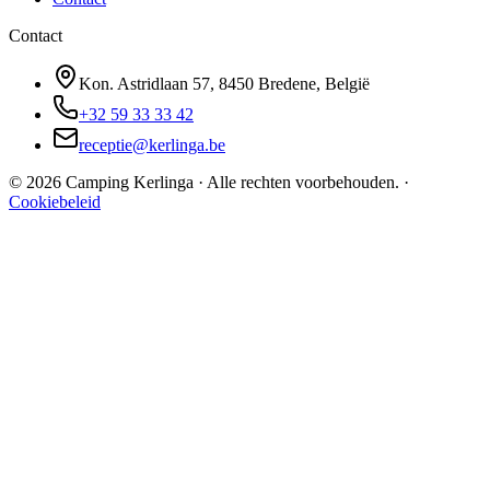
Contact
Kon. Astridlaan 57, 8450 Bredene, België
+32 59 33 33 42
receptie@kerlinga.be
©
2026
Camping Kerlinga ·
Alle rechten voorbehouden.
·
Cookiebeleid