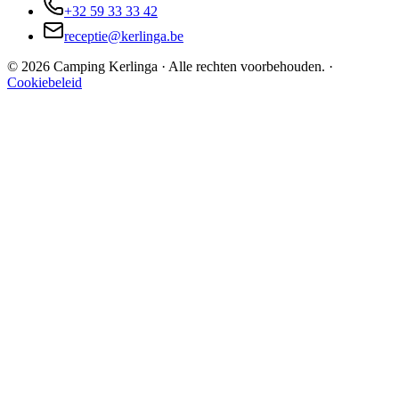
+32 59 33 33 42
receptie@kerlinga.be
©
2026
Camping Kerlinga ·
Alle rechten voorbehouden.
·
Cookiebeleid