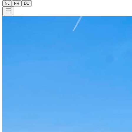
NL
FR
DE