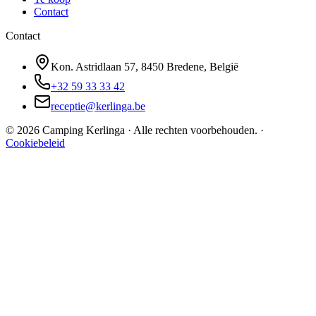
Contact
Contact
Kon. Astridlaan 57, 8450 Bredene, België
+32 59 33 33 42
receptie@kerlinga.be
©
2026
Camping Kerlinga ·
Alle rechten voorbehouden.
·
Cookiebeleid