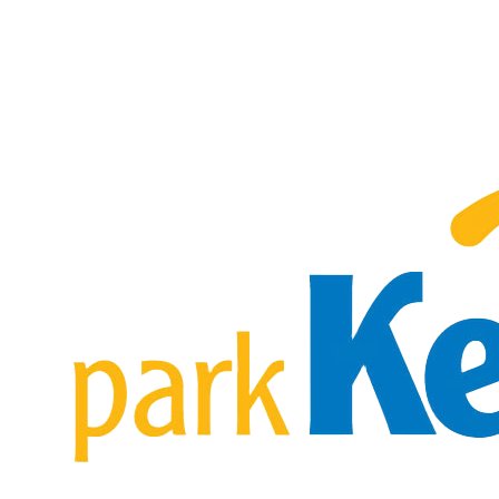
Klik om de kaart te activeren