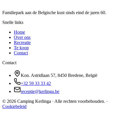
Familiepark aan de Belgische kust sinds eind de jaren 60.
Snelle links
Home
Over ons
Recreatie
Te koop
Contact
Contact
Kon. Astridlaan 57, 8450 Bredene, België
+32 59 33 33 42
receptie@kerlinga.be
©
2026
Camping Kerlinga ·
Alle rechten voorbehouden.
·
Cookiebeleid